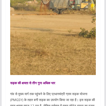
सड़क की क्षमता से तीन गुना अधिक भार
गांव से मुख्य मार्ग तक पहुंचने के लिए प्रधानमंत्री ग्राम सड़क योजना
(PMGSY) के तहत बनी सड़क का उपयोग किया जा रहा है। इस सड़क की
वहन क्षमता महज 12 टन है, लेकिन वर्तमान में मुरुम लोडेड हाइवा का वजन