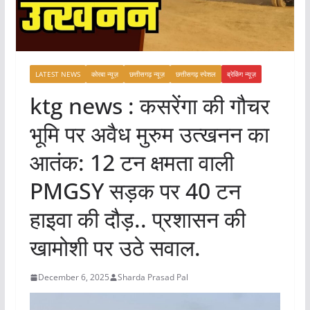
e
r
r
LATEST NEWS
कोरबा न्यूज़
छत्तीसगढ़ न्यूज़
छत्तीसगढ़ स्पेशल
ब्रेकिंग न्यूज़
ktg news : कसरेंगा की गौचर
भूमि पर अवैध मुरुम उत्खनन का
आतंक: 12 टन क्षमता वाली
PMGSY सड़क पर 40 टन
हाइवा की दौड़.. प्रशासन की
खामोशी पर उठे सवाल.
December 6, 2025
Sharda Prasad Pal