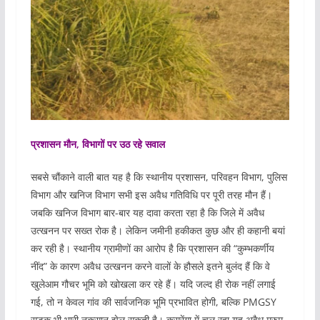
प्रशासन मौन, विभागों पर उठ रहे सवाल
सबसे चौंकाने वाली बात यह है कि स्थानीय प्रशासन, परिवहन विभाग, पुलिस
विभाग और खनिज विभाग सभी इस अवैध गतिविधि पर पूरी तरह मौन हैं।
जबकि खनिज विभाग बार-बार यह दावा करता रहा है कि जिले में अवैध
उत्खनन पर सख्त रोक है। लेकिन जमीनी हकीकत कुछ और ही कहानी बयां
कर रही है। स्थानीय ग्रामीणों का आरोप है कि प्रशासन की “कुम्भकर्णीय
नींद” के कारण अवैध उत्खनन करने वालों के हौसले इतने बुलंद हैं कि वे
खुलेआम गौचर भूमि को खोखला कर रहे हैं। यदि जल्द ही रोक नहीं लगाई
गई, तो न केवल गांव की सार्वजनिक भूमि प्रभावित होगी, बल्कि PMGSY
सड़क भी भारी नुकसान झेल सकती है। कसरेंगा में चल रहा यह अवैध मुरुम