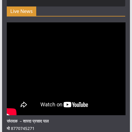
Live News
संपादक – शारदा प्रसाद पाल
मो 8770745271