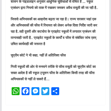
शासन के गाइडलाइन अनुसार आधुनिक सुविधाओं से वंचित है ,,, स्कूल
प्रबंधन द्वारा नियमो को ताक में रखकर जमकर अवैध वसूली की जा रही है..
जिससे अभिभावकों का आक्रोश बढ़ता जा रहा है। राज्य सरकार जहां एक
और अभिभावकों की फीस में रियायत को लेकर अनेक दिशा निर्देश जारी कर
रहा है..वही दूसरी और कटघोरा के प्राइवेट स्कूलों में लगातार प्रबंधन की
तानासाही जारी है.. प्राइवेट स्कूलों के कार्यों व फीस से संबंधित जांच एवम्
उचित कार्यवाही की जरूरत है
सुप्रीम कोर्ट ने भी कहा, नहीं लें अतिरिक्त फीस
निजी स्कूलों की ओर से मनमाने तरीके से फीस वसूली को सुप्रीम कोर्ट का
सख्त आदेश है की स्कूल ट्यूशन फीस के अतिरिक्त किसी तरह की फीस
अभिभावकों से नहीं ले सकते हैं….
W
F
M
T
S
h
a
e
w
h
at
c
ss
itt
ar