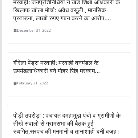
मरवाही: जनप्रतिनिधियों ने खंड शिक्षा अधिकारी के
खिलाफ खोला मोर्चा: अवैध वसूली , मानसिक
प्रताड़ना, लाखो रुपए गबन करने का आरोप….
December 31, 2022
गौरेला पेंड्रा मरवाही: मरवाही वनमंडल के
उपमंडलाधिकारी बने मोहर सिंह मरकाम…
February 21, 2022
पोड़ी उपरोड़ा : पंचायत दमहामुड़ा पंचो व ग्रामीणों के
तीखे सवालो से ग्रामसभा की बैठक हुई
स्थगित,सरपंच की मनमानी व तानाशाही बनी वजह।